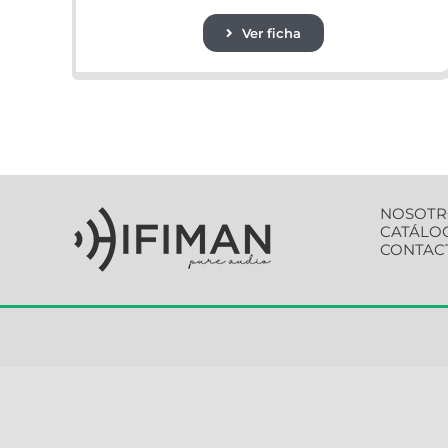
Ver ficha
NOSOTR
CATÁLO
CONTAC