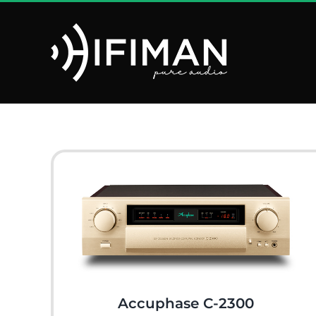
Saltar
al
contenido
Accuphase C-2300