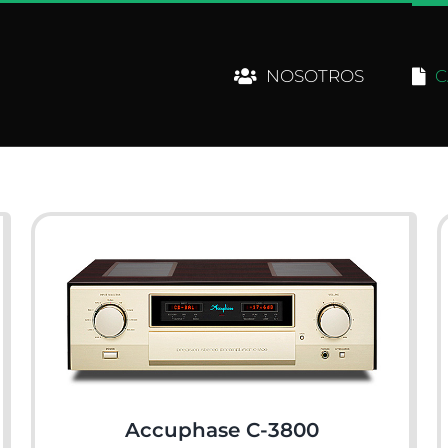
NOSOTROS
C
Accuphase C-3800