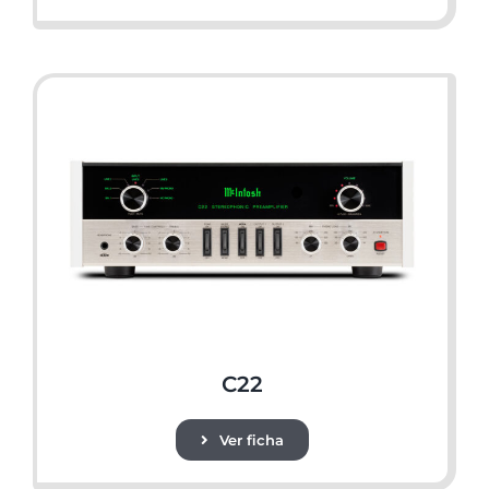
C22
Ver ficha