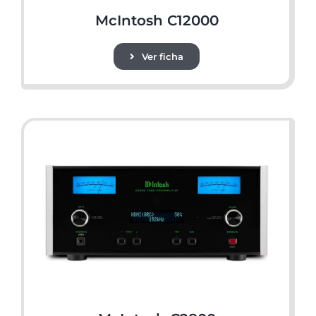
McIntosh C12000
Ver ficha