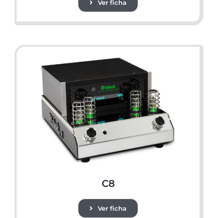
Ver ficha
C8
Ver ficha