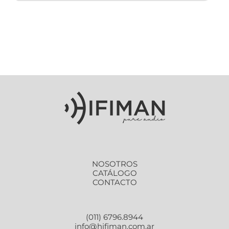
NOSOTROS
CATÁLOGO
CONTACTO
(011) 6796.8944
info@hifiman.com.ar