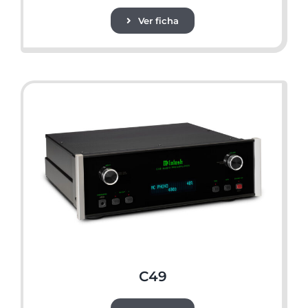
Ver ficha
C49